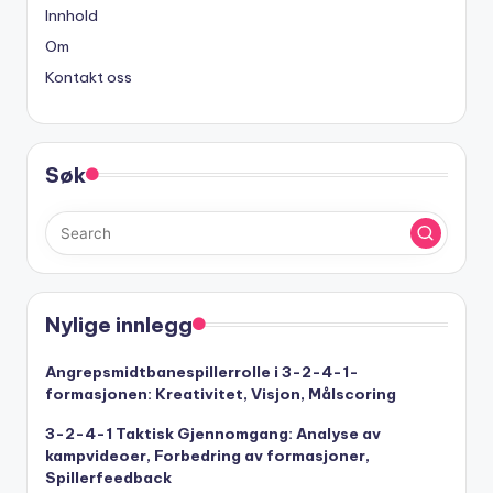
Innhold
Om
Kontakt oss
Søk
Nylige innlegg
Angrepsmidtbanespillerrolle i 3-2-4-1-
formasjonen: Kreativitet, Visjon, Målscoring
3-2-4-1 Taktisk Gjennomgang: Analyse av
kampvideoer, Forbedring av formasjoner,
Spillerfeedback