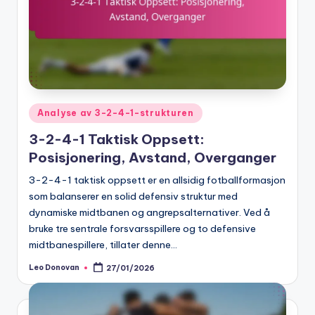
Posted
Analyse av 3-2-4-1-strukturen
in
3-2-4-1 Taktisk Oppsett:
Posisjonering, Avstand, Overganger
3-2-4-1 taktisk oppsett er en allsidig fotballformasjon
som balanserer en solid defensiv struktur med
dynamiske midtbanen og angrepsalternativer. Ved å
bruke tre sentrale forsvarsspillere og to defensive
midtbanespillere, tillater denne…
Leo Donovan
27/01/2026
Posted
by