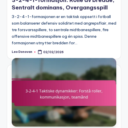
Sentralt dominans, Overgangsspill
3-2-4-1-formasjonen er en taktisk oppsett i fotball
som balanserer defensiv soliditet med angrepsflair, med
tre forsvarsspillere, to sentrale midtbanespillere, fire
offensive midtbanespillere og én spiss. Denne
formasjonen utnytter bredden for…
Leo Donovan
02/02/2026
Posted
by