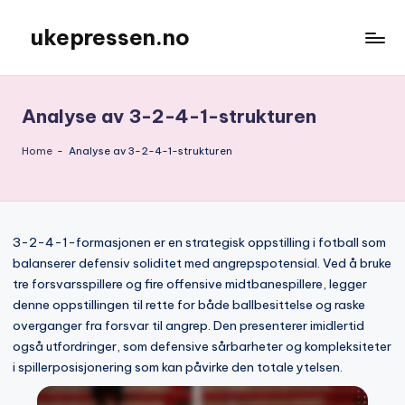
ukepressen.no
Skip
to
content
Analyse av 3-2-4-1-strukturen
Home
-
Analyse av 3-2-4-1-strukturen
3-2-4-1-formasjonen er en strategisk oppstilling i fotball som
balanserer defensiv soliditet med angrepspotensial. Ved å bruke
tre forsvarsspillere og fire offensive midtbanespillere, legger
denne oppstillingen til rette for både ballbesittelse og raske
overganger fra forsvar til angrep. Den presenterer imidlertid
også utfordringer, som defensive sårbarheter og kompleksiteter
i spillerposisjonering som kan påvirke den totale ytelsen.