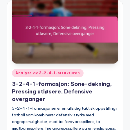
Posted
Analyse av 3-2-4-1-strukturen
in
3-2-4-1-formasjon: Sone-dekning,
Pressing utløsere, Defensive
overganger
3-2-4-1-formasjonen er en allsidig taktisk oppstilling i
fotball som kombinerer defensiv styrke med
angrepsmuligheter, med tre forsvarsspillere, to
midtbanespillere, fire angrepsspillere og en enslig spiss.