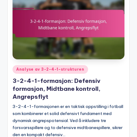
Posted
Analyse av 3-2-4-1-strukturen
in
3-2-4-1-formasjon: Defensiv
formasjon, Midtbane kontroll,
Angrepsflyt
3-2-4-1-formasjonen er en taktisk oppstilling i fotball
som kombinerer et solid defensivt fundament med
dynamisk angrepspotensial. Ved å inkludere tre
forsvarsspillere og to defensive midtbanespillere, sikrer
den en kompakt defensiv…